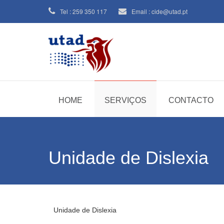
Tel : 259 350 117
Email : cide@utad.pt
HOME
SERVIÇOS
CONTACTO
Unidade de Dislexia
Unidade de Dislexia